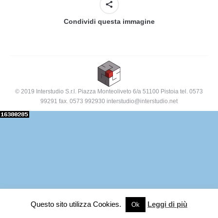
Condividi questa immagine
© 2019 Interstudio S.r.l. Piazza Monteoliveto 6/a 51100 Pistoia tel. 0573
99291 fax. 0573 992930 interstudio@interstudio.net
Questo sito utilizza Cookies.
Leggi di più
Ok