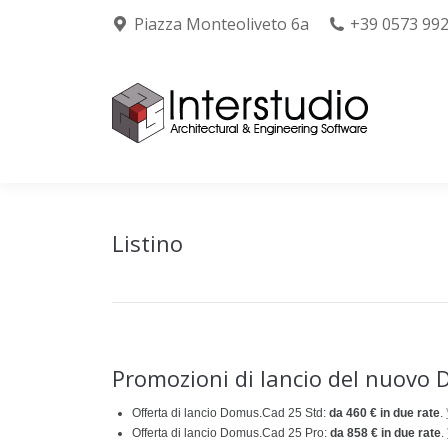
Piazza Monteoliveto 6a
+39 0573 99
Chi siamo
Prodo
Listino
Promozioni di lancio del nuovo
Offerta di lancio Domus.Cad 25 Std:
da 460 € in due rate
.
Offerta di lancio Domus.Cad 25 Pro:
da 858 € in due rate
.