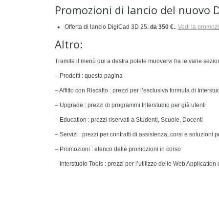
Promozioni di lancio del nuovo 
Offerta di lancio DigiCad 3D 25:
da 350 €.
.
Vedi la promoz
Altro:
Tramite il menù qui a destra potete muovervi fra le varie sezion
– Prodotti : questa pagina
– Affitto con Riscatto : prezzi per l’esclusiva formula di Interstu
– Upgrade : prezzi di programmi Interstudio per già utenti
– Education : prezzi riservati a Studenti, Scuole, Docenti
– Servizi : prezzi per contratti di assistenza, corsi e soluzioni 
– Promozioni : elenco delle promozioni in corso
– Interstudio Tools : prezzi per l’utilizzo delle Web Application 