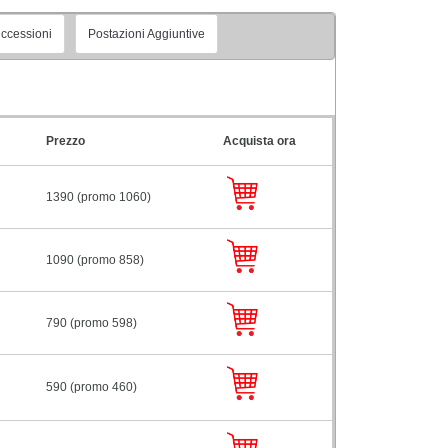
ccessioni
Postazioni Aggiuntive
Prezzo
Acquista ora
1390 (promo 1060)
1090 (promo 858)
790 (promo 598)
590 (promo 460)