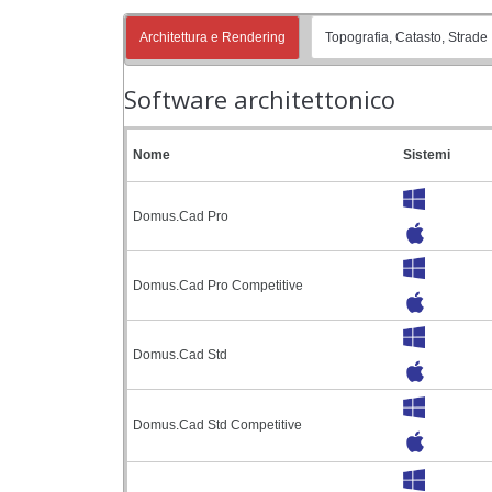
Architettura e Rendering
Topografia, Catasto, Strade
Software architettonico
Nome
Sistemi
Domus.Cad Pro
Domus.Cad Pro Competitive
Domus.Cad Std
Domus.Cad Std Competitive