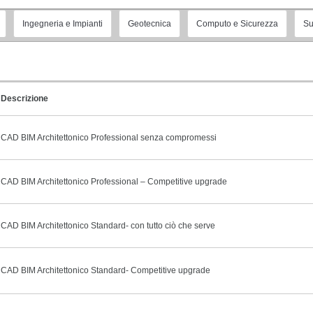
Ingegneria e Impianti
Geotecnica
Computo e Sicurezza
Su
Descrizione
CAD BIM Architettonico Professional senza compromessi
CAD BIM Architettonico Professional – Competitive upgrade
CAD BIM Architettonico Standard- con tutto ciò che serve
CAD BIM Architettonico Standard- Competitive upgrade