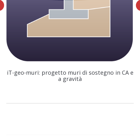
iT-geo-muri: progetto muri di sostegno in CA e
a gravità