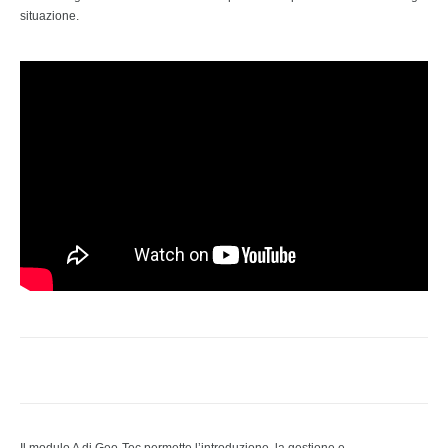
situazione.
Il modulo A di Geo-Tec permette l’introduzione, la gestione e