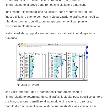
l’interpretazione di prove penetrometriche statiche e dinamiche.
I dati inseriti, sia importati che da tastiera, sono rappresentati su una
finestra di lavoro che ne permette la visualizzazione grafica e la modifica
interattiva, con funzioni di zoom, raggruppamento di campioni e
posizionamento della falda.
I valori medi dei gruppi di campioni sono visualizzati in modo grafico e
numerico.
Finestra di lavoro
Una volta introdotti i dati di campagna il programma esegue
l’interpretazione determinando stratigrafia, tipologia, peso specifico, angolo
di attrito, coesione, densità relativa, modulo di reazione orizzontale,
modulo di compressibilità volumetrica, permeabilità classificazione dei