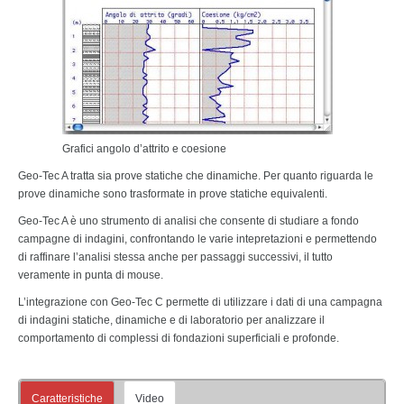
Grafici angolo d’attrito e coesione
Geo-Tec A tratta sia prove statiche che dinamiche. Per quanto riguarda le
prove dinamiche sono trasformate in prove statiche equivalenti.
Geo-Tec A è uno strumento di analisi che consente di studiare a fondo
campagne di indagini, confrontando le varie intepretazioni e permettendo
di raffinare l’analisi stessa anche per passaggi successivi, il tutto
veramente in punta di mouse.
L’integrazione con Geo-Tec C permette di utilizzare i dati di una campagna
di indagini statiche, dinamiche e di laboratorio per analizzare il
comportamento di complessi di fondazioni superficiali e profonde.
Caratteristiche
Video