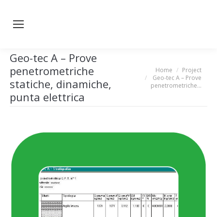
Geo-tec A – Prove
penetrometriche
Home
Project
You are here:
Geo-tec A – Prove
statiche, dinamiche,
penetrometriche…
punta elettrica