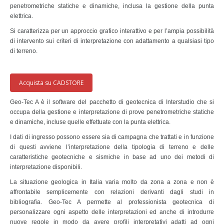
penetrometriche statiche e dinamiche, inclusa la gestione della punta
elettrica.
Si caratterizza per un approccio grafico interattivo e per l’ampia possibilità
di intervento sui criteri di interpretazione con adattamento a qualsiasi tipo
di terreno.
Acquista su CADSTORE
Geo-Tec A è il software del pacchetto di geotecnica di Interstudio che si
occupa della gestione e interpretazione di prove penetrometriche statiche
e dinamiche, incluse quelle effettuate con la punta elettrica.
I dati di ingresso possono essere sia di campagna che trattati e in funzione
di questi avviene l’interpretazione della tipologia di terreno e delle
caratteristiche geotecniche e sismiche in base ad uno dei metodi di
interpretazione disponibili.
La situazione geologica in Italia varia molto da zona a zona e non è
affrontabile semplicemente con relazioni derivanti dagli studi in
bibliografia. Geo-Tec A permette al professionista geotecnica di
personalizzare ogni aspetto delle interpretazioni ed anche di introdurre
nuove regole in modo da avere profili interpretativi adatti ad ogni