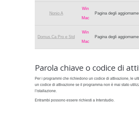
Win
Nonio A
Pagina degli aggiornamen
Mac
Win
Domus.Ca Pro e Std
Pagina degli aggiorname
Mac
Parola chiave o codice di att
Per i programmi che richiedono un codice di attivazione, le 
un codice di attivazione se il programma non è mai stato utili
l’istallazione.
Entrambi possono essere richiesti a Interstudio.