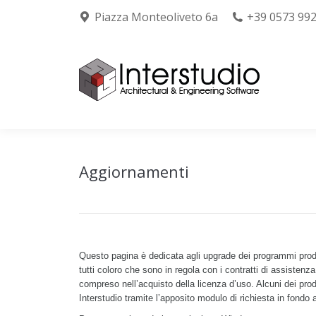
Piazza Monteoliveto 6a
+39 0573 99
Chi siamo
Prodo
Aggiornamenti
Questo pagina è dedicata agli upgrade dei programmi prodott
tutti coloro che sono in regola con i contratti di assiste
compreso nell’acquisto della licenza d’uso. Alcuni dei pro
Interstudio tramite l’apposito modulo di richiesta in fondo 