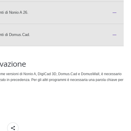
ti di Nonio A 26.
—
nti di Domus.Cad.
—
ivazione
ultime versioni di Nonio A, DigiCad 3D, Domus.Cad e DomusWall, è necessario
zzato in precedenza. Per gli altri programmi è necessaria una parola chiave per