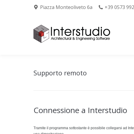
Piazza Monteoliveto 6a
+39 0573 99
Chi siamo
Prodo
Supporto remoto
Connessione a Interstudio
Tramite il programma sottostante è possibile collegarsi ad Inte