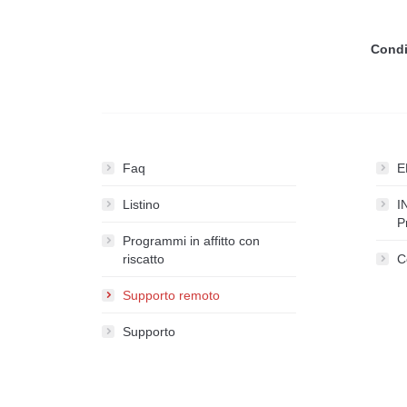
Condi
Faq
E
Listino
I
P
Programmi in affitto con
riscatto
C
Supporto remoto
Supporto