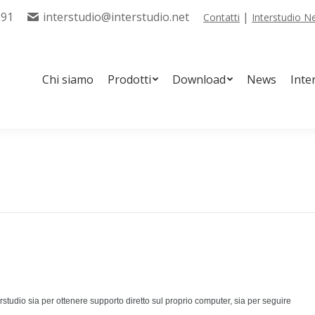
291
interstudio@interstudio.net
|
Contatti
Interstudio 
tti
Download
News
Interstudio Tools
Servizi
Chi siamo
Prodotti
Download
News
Inte
rstudio sia per ottenere supporto diretto sul proprio computer, sia per seguire