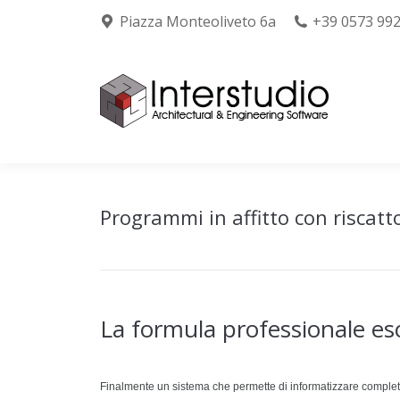
Piazza Monteoliveto 6a
+39 0573 99
Chi siamo
Prodo
Programmi in affitto con riscatt
La formula professionale esc
Finalmente un sistema che permette di informatizzare completa