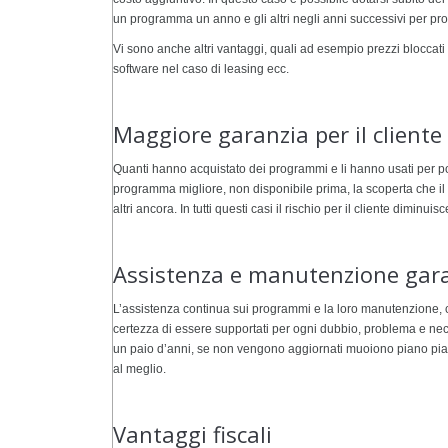
un programma un anno e gli altri negli anni successivi per prob
Vi sono anche altri vantaggi, quali ad esempio prezzi bloccati
software nel caso di leasing ecc.
Maggiore garanzia per il cliente
Quanti hanno acquistato dei programmi e li hanno usati per poco
programma migliore, non disponibile prima, la scoperta che il
altri ancora. In tutti questi casi il rischio per il cliente dimin
Assistenza e manutenzione gara
L’assistenza continua sui programmi e la loro manutenzione, co
certezza di essere supportati per ogni dubbio, problema e ne
un paio d’anni, se non vengono aggiornati muoiono piano pian
al meglio.
Vantaggi fiscali