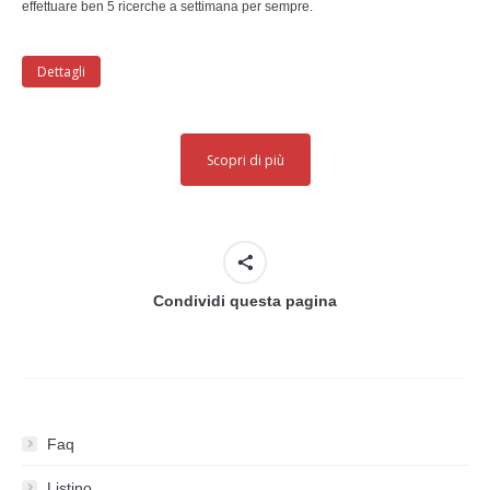
effettuare ben 5 ricerche a settimana per sempre.
Dettagli
Scopri di più
Condividi questa pagina
Faq
Listino