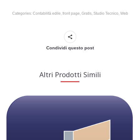
Categories:
Contabilità edile
,
front page
,
Gratis
,
Studio Tecnico
,
Web
Condividi questo post
Altri Prodotti Simili