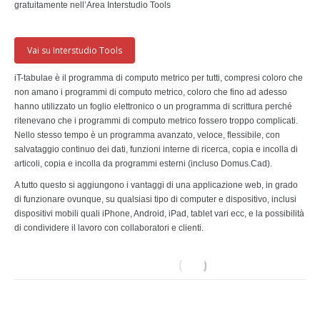
gratuitamente nell’Area Interstudio Tools
Vai su Interstudio Tools
iT-tabulae è il programma di computo metrico per tutti, compresi coloro che
non amano i programmi di computo metrico, coloro che fino ad adesso
hanno utilizzato un foglio elettronico o un programma di scrittura perché
ritenevano che i programmi di computo metrico fossero troppo complicati.
Nello stesso tempo è un programma avanzato, veloce, flessibile, con
salvataggio continuo dei dati, funzioni interne di ricerca, copia e incolla di
articoli, copia e incolla da programmi esterni (incluso Domus.Cad).
A tutto questo si aggiungono i vantaggi di una applicazione web, in grado
di funzionare ovunque, su qualsiasi tipo di computer e dispositivo, inclusi
dispositivi mobili quali iPhone, Android, iPad, tablet vari ecc, e la possibilità
di condividere il lavoro con collaboratori e clienti.