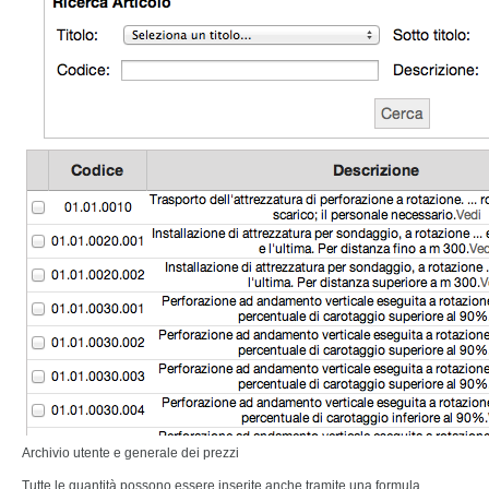
Archivio utente e generale dei prezzi
Tutte le quantità possono essere inserite anche tramite una formula