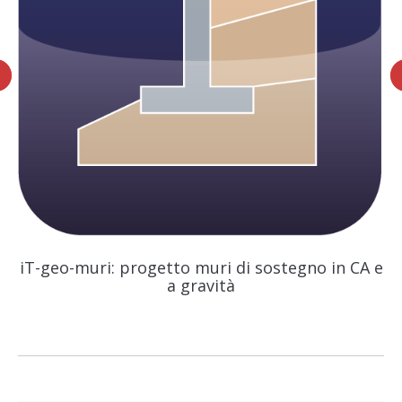
iT-geo-muri: progetto muri di sostegno in CA e
a gravità