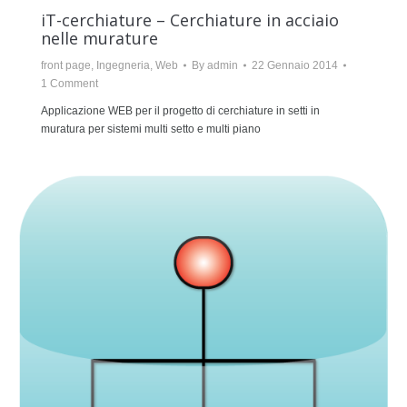
iT-cerchiature – Cerchiature in acciaio
nelle murature
front page
,
Ingegneria
,
Web
By
admin
22 Gennaio 2014
1 Comment
Applicazione WEB per il progetto di cerchiature in setti in
muratura per sistemi multi setto e multi piano