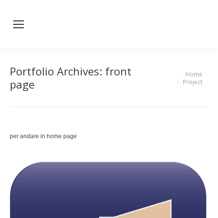
Portfolio Archives:
front
Home
You are here:
page
Project
per andare in home page