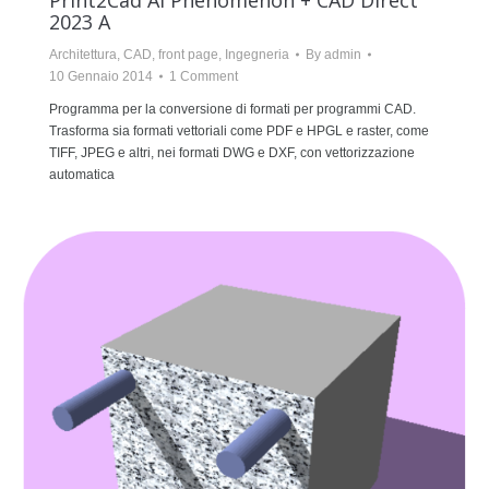
Print2Cad AI Phenomenon + CAD DIrect
2023 A
Architettura
,
CAD
,
front page
,
Ingegneria
By
admin
10 Gennaio 2014
1 Comment
Programma per la conversione di formati per programmi CAD.
Trasforma sia formati vettoriali come PDF e HPGL e raster, come
TIFF, JPEG e altri, nei formati DWG e DXF, con vettorizzazione
automatica