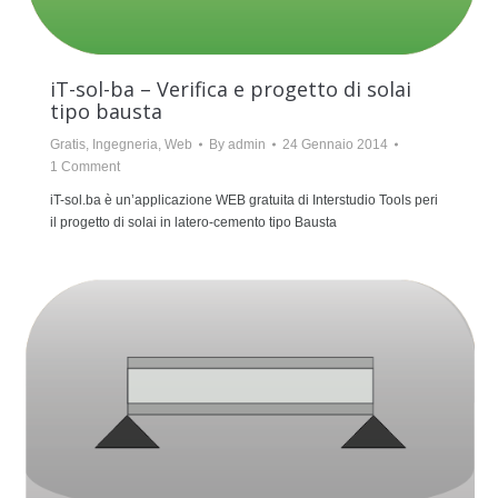
iT-sol-ba – Verifica e progetto di solai
tipo bausta
Gratis
,
Ingegneria
,
Web
By
admin
24 Gennaio 2014
1 Comment
iT-sol.ba è un’applicazione WEB gratuita di Interstudio Tools peri
il progetto di solai in latero-cemento tipo Bausta