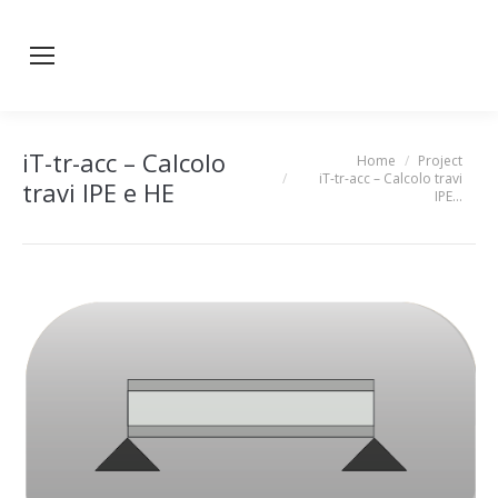
iT-tr-acc – Calcolo
Home
Project
You are here:
iT-tr-acc – Calcolo travi
travi IPE e HE
IPE…