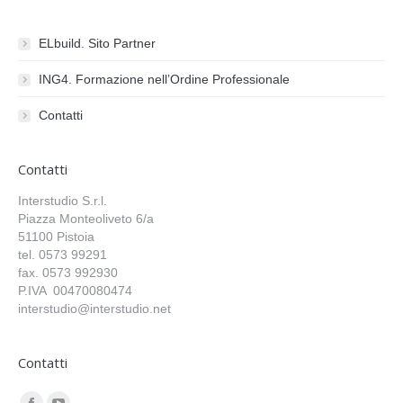
ELbuild. Sito Partner
ING4. Formazione nell’Ordine Professionale
Contatti
Contatti
Interstudio S.r.l.
Piazza Monteoliveto 6/a
51100 Pistoia
tel. 0573 99291
fax. 0573 992930
P.IVA 00470080474
interstudio@interstudio.net
Contatti
Find us on: