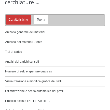
cerchiature …
Caratteristiche
Teoria
Archivio generale dei materiai
Archivio dei materiali utente
Tipi di carico
Analisi dei carichi sui setti
Numero di setti e aperture qualsiasi
Visualizzazione e modifica grafica dei setti
Ottimizzazione e scelta automatica dei profili
Profili in acciaio IPE, HE A e HE B