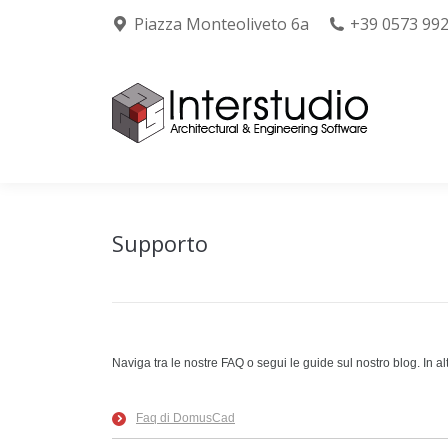
Piazza Monteoliveto 6a
+39 0573 99
Chi siamo
Prodo
Supporto
Naviga tra le nostre FAQ o segui le guide sul nostro blog. In al
Faq di DomusCad