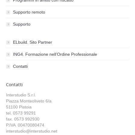
Programmi in affitto con riscatto
Supporto remoto
Supporto
ELbuild. Sito Partner
ING4. Formazione nell’Ordine Professionale
Contatti
Contatti
Interstudio S.r.l.
Piazza Monteoliveto 6/a
51100 Pistoia
tel. 0573 99291
fax. 0573 992930
P.IVA 00470080474
interstudio@interstudio.net