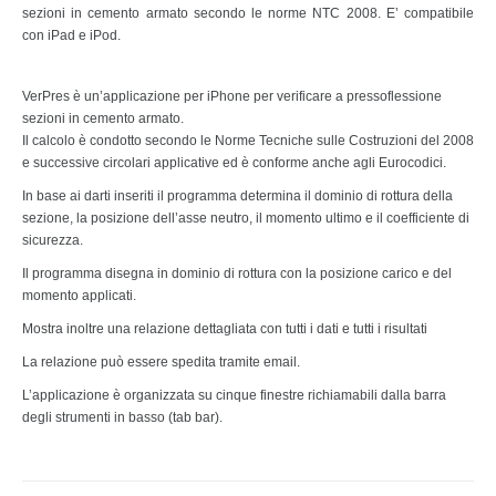
sezioni in cemento armato secondo le norme NTC 2008. E’ compatibile
con iPad e iPod.
VerPres è un’applicazione per iPhone per verificare a pressoflessione
sezioni in cemento armato.
Il calcolo è condotto secondo le Norme Tecniche sulle Costruzioni del 2008
e successive circolari applicative ed è conforme anche agli Eurocodici.
In base ai darti inseriti il programma determina il dominio di rottura della
sezione, la posizione dell’asse neutro, il momento ultimo e il coefficiente di
sicurezza.
Il programma disegna in dominio di rottura con la posizione carico e del
momento applicati.
Mostra inoltre una relazione dettagliata con tutti i dati e tutti i risultati
La relazione può essere spedita tramite email.
L’applicazione è organizzata su cinque finestre richiamabili dalla barra
degli strumenti in basso (tab bar).