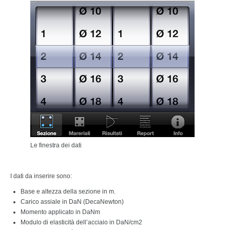
Le finestra dei dati
I dati da inserire sono:
Base e altezza della sezione in m.
Carico assiale in DaN (DecaNewton)
Momento applicato in DaNm
Modulo di elasticità dell’acciaio in DaN/cm2