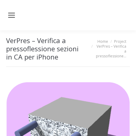
VerPres – Verifica a
Home
Project
You are here:
VerPres – Verifica
pressoflessione sezioni
a
in CA per iPhone
pressoflessione…