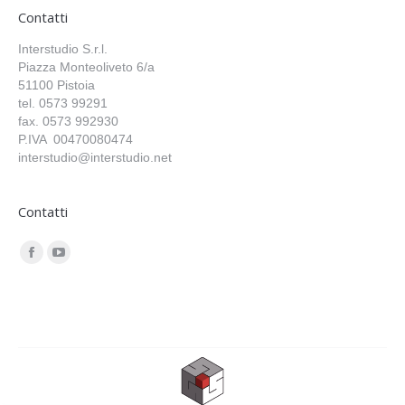
Contatti
Interstudio S.r.l.
Piazza Monteoliveto 6/a
51100 Pistoia
tel. 0573 99291
fax. 0573 992930
P.IVA 00470080474
interstudio@interstudio.net
Contatti
Find us on:
Facebook
YouTube