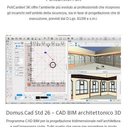
PoliCantieri 3K offre l’ambiente più evoluto ai professionisti che ricoprono
gli incarichi nell’ambito della sicurezza, sia in fase di progettazione che di
esecuzione, previsti dal D.Lgs. 81/08 e s.m.i.
Domus.Cad Std 26 – CAD BIM architettonico 3D
Programma CAD BIM per la progettazione tridimensionale nell’architettura
e nell’ingegneria civile. Tutto quello che serve per progettare in modo