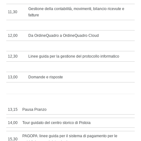
Gestione della contabilità, movimenti, bilancio ricevute e
11,30
fatture
12,00
Da OrdineQuadro a OrdineQuadro Cloud
12,30
Linee guida per la gestione del protocollo informatico
13,00
Domande e risposte
13,15
Pausa Pranzo
14,00
Tour guidato del centro storico di Pistoia
PAGOPA: linee guida per il sistema di pagamento per le
15,30