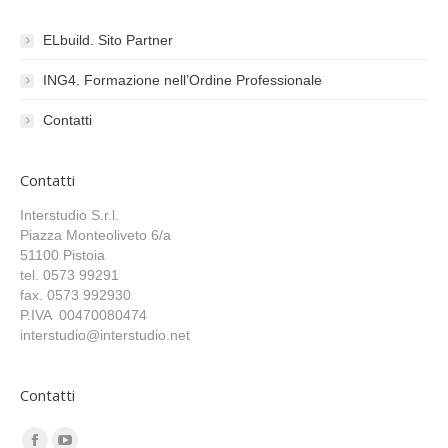
ELbuild. Sito Partner
ING4. Formazione nell’Ordine Professionale
Contatti
Contatti
Interstudio S.r.l.
Piazza Monteoliveto 6/a
51100 Pistoia
tel. 0573 99291
fax. 0573 992930
P.IVA 00470080474
interstudio@interstudio.net
Contatti
Find us on: