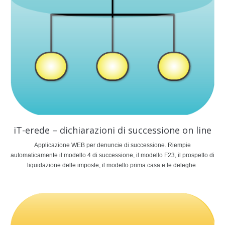
iT-erede – dichiarazioni di successione on line
Applicazione WEB per denuncie di successione. Riempie
automaticamente il modello 4 di successione, il modello F23, il prospetto di
liquidazione delle imposte, il modello prima casa e le deleghe.