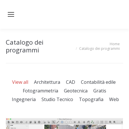
Catalogo dei
Home
You are here:
programmi
Catalogo dei programmi
View all
Architettura
CAD
Contabilità edile
Fotogrammetria
Geotecnica
Gratis
Ingegneria
Studio Tecnico
Topografia
Web