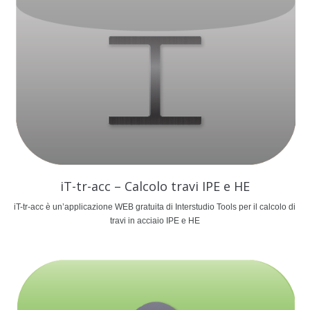
iT-tr-acc – Calcolo travi IPE e HE
iT-tr-acc è un’applicazione WEB gratuita di Interstudio Tools per il calcolo di
travi in acciaio IPE e HE