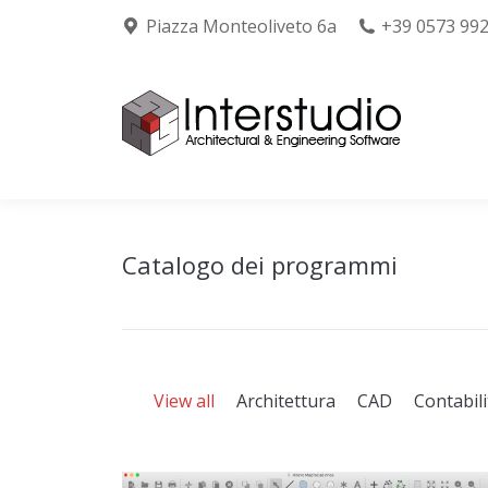
Piazza Monteoliveto 6a
+39 0573 99
Chi siamo
Prodo
Catalogo dei programmi
View all
Architettura
CAD
Contabili