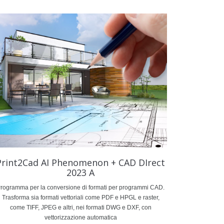
Print2Cad AI Phenomenon + CAD DIrect
2023 A
rogramma per la conversione di formati per programmi CAD.
Trasforma sia formati vettoriali come PDF e HPGL e raster,
come TIFF, JPEG e altri, nei formati DWG e DXF, con
vettorizzazione automatica