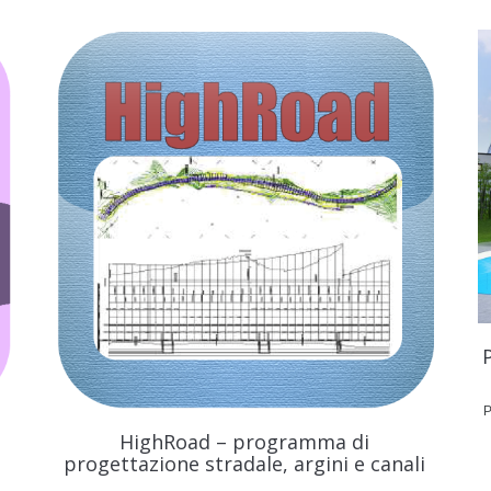
P
HighRoad – programma di
progettazione stradale, argini e canali