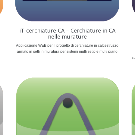
iT-cerchiature-CA – Cerchiature in CA
o
nelle murature
Applicazione WEB per il progetto di cerchiature in calcestruzzo
armato in setti in muratura per sistemi multi setto e multi piano
st