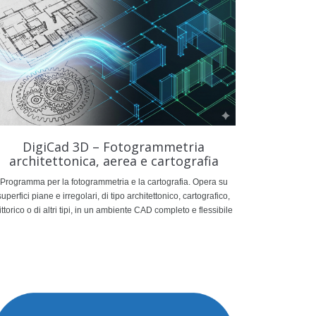
DigiCad 3D – Fotogrammetria
architettonica, aerea e cartografia
Programma per la fotogrammetria e la cartografia. Opera su
superfici piane e irregolari, di tipo architettonico, cartografico,
ittorico o di altri tipi, in un ambiente CAD completo e flessibile