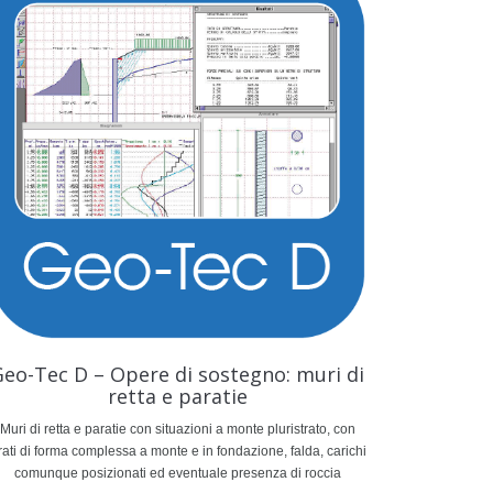
eo-Tec D – Opere di sostegno: muri di
retta e paratie
Muri di retta e paratie con situazioni a monte pluristrato, con
rati di forma complessa a monte e in fondazione, falda, carichi
comunque posizionati ed eventuale presenza di roccia