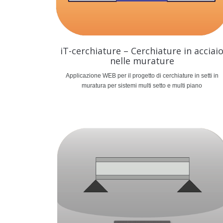
iT-cerchiature – Cerchiature in acciai
nelle murature
Applicazione WEB per il progetto di cerchiature in setti in
muratura per sistemi multi setto e multi piano