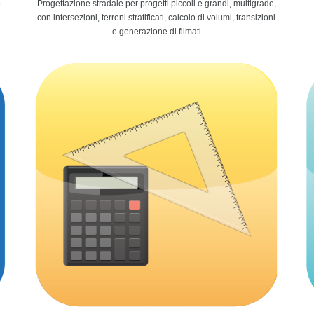
o
Progettazione stradale per progetti piccoli e grandi, multigrade,
con intersezioni, terreni stratificati, calcolo di volumi, transizioni
e generazione di filmati