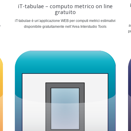
iT-tabulae – computo metrico on line
gratuito
iT-tabulae è un’applicazione WEB per computi metrici estimativi
a
e
disponibile gratuitamente nell’Area Interstudio Tools
p