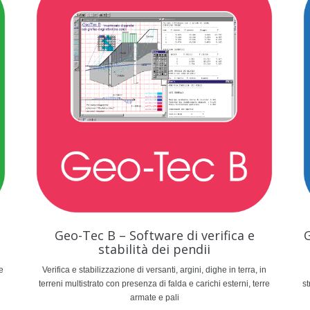
Geo-Tec B – Software di verifica e
G
stabilità dei pendii
e
Verifica e stabilizzazione di versanti, argini, dighe in terra, in
terreni multistrato con presenza di falda e carichi esterni, terre
st
armate e pali