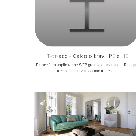
iT-tr-acc – Calcolo travi IPE e HE
iT-tr-acc è un’applicazione WEB gratuita di Interstudio Tools p
il calcolo di travi in acciaio IPE e HE