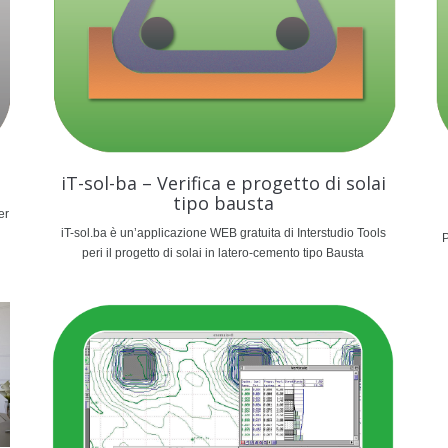
iT-sol-ba – Verifica e progetto di solai
tipo bausta
er
iT-sol.ba è un’applicazione WEB gratuita di Interstudio Tools
P
peri il progetto di solai in latero-cemento tipo Bausta