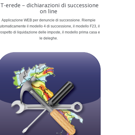
iT-erede – dichiarazioni di successione
on line
Applicazione WEB per denuncie di successione. Riempie
utomaticamente il modello 4 di successione, il modello F23, il
rospetto di liquidazione delle imposte, il modello prima casa e
le deleghe.