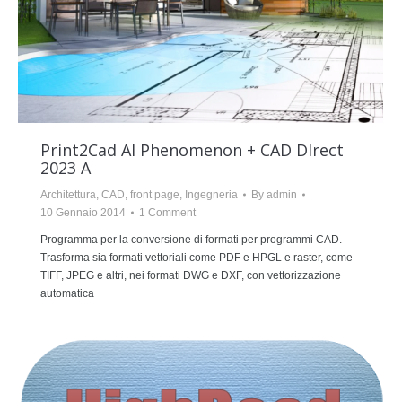
Print2Cad AI Phenomenon + CAD DIrect
2023 A
Architettura
,
CAD
,
front page
,
Ingegneria
By
admin
10 Gennaio 2014
1 Comment
Programma per la conversione di formati per programmi CAD.
Trasforma sia formati vettoriali come PDF e HPGL e raster, come
TIFF, JPEG e altri, nei formati DWG e DXF, con vettorizzazione
automatica