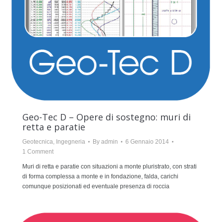
Geo-Tec D – Opere di sostegno: muri di
retta e paratie
Geotecnica
,
Ingegneria
By
admin
6 Gennaio 2014
1 Comment
Muri di retta e paratie con situazioni a monte pluristrato, con strati
di forma complessa a monte e in fondazione, falda, carichi
comunque posizionati ed eventuale presenza di roccia