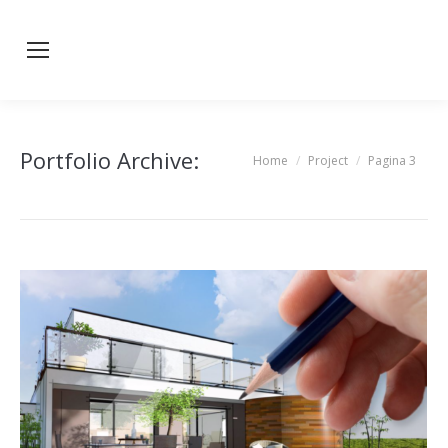
Portfolio Archive:
Home
Project
Pagina 3
You are here: