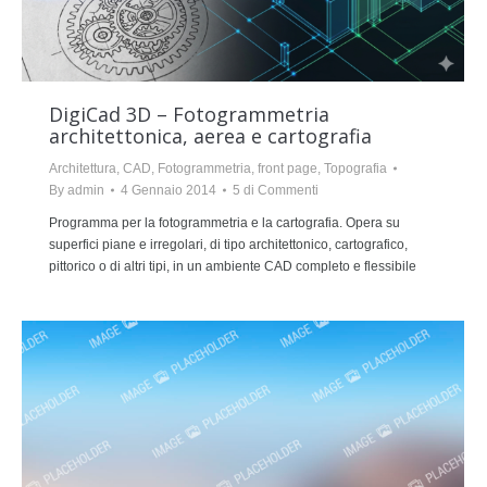
DigiCad 3D – Fotogrammetria
architettonica, aerea e cartografia
Architettura
,
CAD
,
Fotogrammetria
,
front page
,
Topografia
By
admin
4 Gennaio 2014
5 di Commenti
Programma per la fotogrammetria e la cartografia. Opera su
superfici piane e irregolari, di tipo architettonico, cartografico,
pittorico o di altri tipi, in un ambiente CAD completo e flessibile